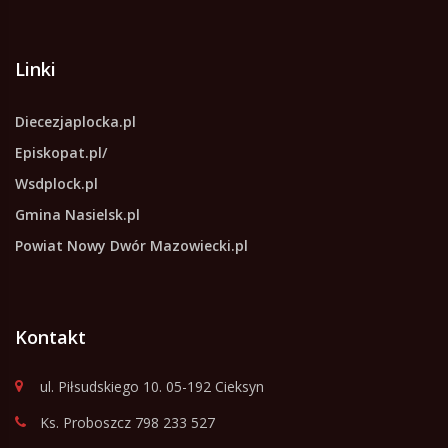
Linki
Diecezjaplocka.pl
Episkopat.pl/
Wsdplock.pl
Gmina Nasielsk.pl
Powiat Nowy Dwór Mazowiecki.pl
Kontakt
ul. Piłsudskiego 10. 05-192 Cieksyn
Ks. Proboszcz 798 233 527